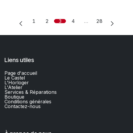
1
2
3
4
…
28
Liens utiles
Page d'accueil
Le Castel
L'Horloger
L'Atelier
Services & Réparations
Boutique
C
onditions générales
Contactez-nous​