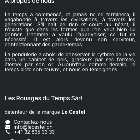
À propos de nous
Le temps a commencé, et jamais ne se terminera, il
vagabonde à travers les civilisations, à travers les
générations. S’il naît de rien et court au néant, il
n’existe que dans les formes que l’on veut bien lui
donner. L’homme a voulu l’apprivoiser, ce fut sa
nécessité. Il est alors devenu son serviteur,
confectionnant des garde-temps.
La pendulerie a choisi de conserver le rythme de la vie
dans un cabinet de bois, gracieux par ses formes,
éternel par son or. Aujourd’hui comme demain, le
temps dicte son œuvre, et nous en témoignons.
Les Rouages du Temps Sàrl
détenteur de la marque
Le Castel​​
Contactez-nous
info@lecastel.ch
+41 32 835 33 33