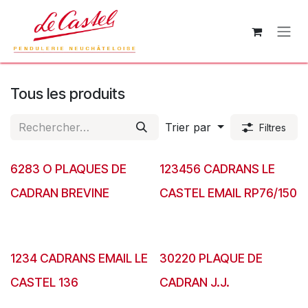
Se rendre au contenu
Tous les produits
Trier par
Filtres
6283 O PLAQUES DE
123456 CADRANS LE
CADRAN BREVINE
CASTEL EMAIL RP76/150
1234 CADRANS EMAIL LE
30220 PLAQUE DE
CASTEL 136
CADRAN J.J.