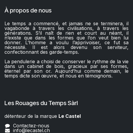
À propos de nous
Le temps a commencé, et jamais ne se terminera, il
vagabonde à travers les civilisations, à travers les
générations. S’il naît de rien et court au néant, il
n’existe que dans les formes que l’on veut bien lui
donner. L’homme a voulu l’apprivoiser, ce fut sa
nécessité. Il est alors devenu son serviteur,
confectionnant des garde-temps.
La pendulerie a choisi de conserver le rythme de la vie
dans un cabinet de bois, gracieux par ses formes,
éternel par son or. Aujourd’hui comme demain, le
temps dicte son œuvre, et nous en témoignons.
Les Rouages du Temps Sàrl
détenteur de la marque
Le Castel​​
Contactez-nous
info@lecastel.ch