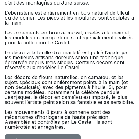
d’art des montagnes du Jura suisse.
L’ébénisterie est entièrement en bois naturel de tilleul
ou de poirier. Les pieds et les moulures sont sculptés à
la main.
Les ornements en bronze massif, ciselés à la main et
les modèles en marqueterie sont spécialement réalisés
pour la collection Le Castel.
Le décor à la feuille d’or martelé est poli à l’agate par
les meilleurs artisans doreurs selon une technique
éprouvée depuis trois siècles. Certains décors sont
réservés aux modèles Le Castel.
Les décors de fleurs naturelles, en camaïeu, et les
sujets spéciaux sont entièrement peints à la main (et
non décalqués) avec des pigments à l’huile. Si, pour
certains modèles, notamment la célèbre pendule
Jeanjaquet, le décor en camaïeu est imposé, le plus
souvent l’artiste peint selon sa fantaisie et sa sensibilité.
Les mouvements 8 jours à sonnerie sont des
mécanismes d’horlogerie de haute précision.
Assemblés et contrôlés par Le Castel, ils sont
numérotés et enregistrés.