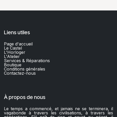
Liens utiles
Page d'accueil
Le Castel
L'Horloger
L'Atelier
Services & Réparations
Boutique
C
onditions générales
Contactez-nous​
À propos de nous
Le temps a commencé, et jamais ne se terminera, il
vagabonde à travers les civilisations, à travers les
générations. S’il naît de rien et court au néant, il