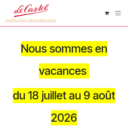
Se rendre au contenu
Nous sommes en
vacances
du 18 juillet au 9 août
2026