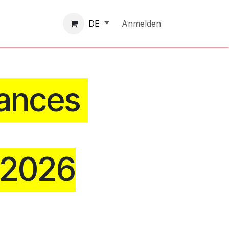
Kontaktieren Sie uns
Anmelden
DE
ances
t 2026