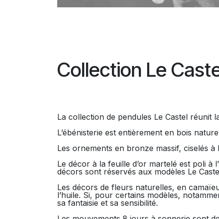
Collection Le Caste
La collection de pendules Le Castel réunit la
L’ébénisterie est entièrement en bois naturel
Les ornements en bronze massif, ciselés à l
Le décor à la feuille d’or martelé est poli à
décors sont réservés aux modèles Le Caste
Les décors de fleurs naturelles, en camaïeu
l’huile. Si, pour certains modèles, notamme
sa fantaisie et sa sensibilité.
Les mouvements 8 jours à sonnerie sont des