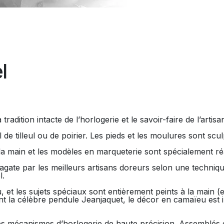
l
 tradition intacte de l’horlogerie et le savoir-faire de l’art
 de tilleul ou de poirier. Les pieds et les moulures sont scul
a main et les modèles en marqueterie sont spécialement réal
 l’agate par les meilleurs artisans doreurs selon une techniq
l.
, et les sujets spéciaux sont entièrement peints à la main 
nt la célèbre pendule Jeanjaquet, le décor en camaïeu est im
 mécanismes d’horlogerie de haute précision. Assemblés et 