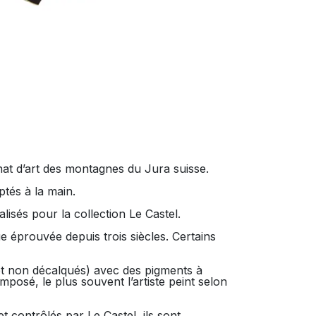
isanat d’art des montagnes du Jura suisse.
ptés à la main.
isés pour la collection Le Castel.
ue éprouvée depuis trois siècles. Certains
(et non décalqués) avec des pigments à
posé, le plus souvent l’artiste peint selon
contrôlés par Le Castel, ils sont