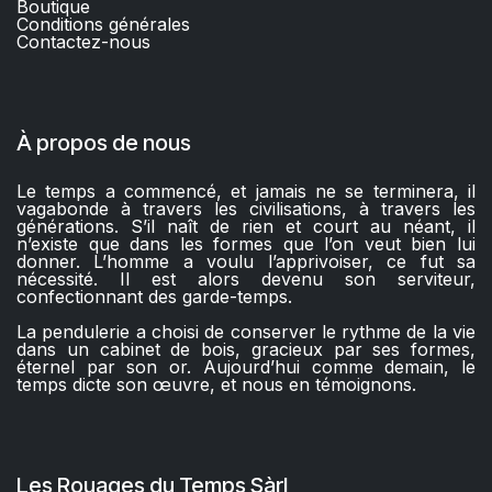
Boutique
C
onditions générales
Contactez-nous​
À propos de nous
Le temps a commencé, et jamais ne se terminera, il
vagabonde à travers les civilisations, à travers les
générations. S’il naît de rien et court au néant, il
n’existe que dans les formes que l’on veut bien lui
donner. L’homme a voulu l’apprivoiser, ce fut sa
nécessité. Il est alors devenu son serviteur,
confectionnant des garde-temps.
La pendulerie a choisi de conserver le rythme de la vie
dans un cabinet de bois, gracieux par ses formes,
éternel par son or. Aujourd’hui comme demain, le
temps dicte son œuvre, et nous en témoignons.
Les Rouages du Temps Sàrl