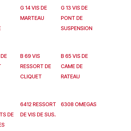
G 14 VIS DE
G 13 VIS DE
MARTEAU
PONT DE
E
SUSPENSION
 DE
B 69 VIS
B 65 VIS DE
T
RESSORT DE
CAME DE
CLIQUET
RATEAU
6412 RESSORT
6308 OMEGAS
TS DE
DE VIS DE SUS.
ES