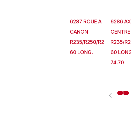
6287 ROUE A
6286 AX
CANON
CENTRE
R235/R250/R2
R235/R2
60 LONG.
60 LONG
74.70
1