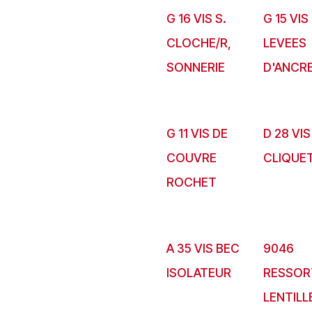
G 16 VIS S.
G 15 VIS
CLOCHE/R,
LEVEES
SONNERIE
D'ANCR
G 11 VIS DE
D 28 VIS
COUVRE
CLIQUE
ROCHET
A 35 VIS BEC
9046
ISOLATEUR
RESSOR
LENTILL