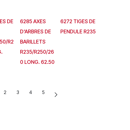
ES DE
6285 AXES
6272 TIGES DE
D'ARBRES DE
PENDULE R235
50/R2
BARILLETS
.
R235/R250/26
0 LONG. 62.50
2
3
4
5