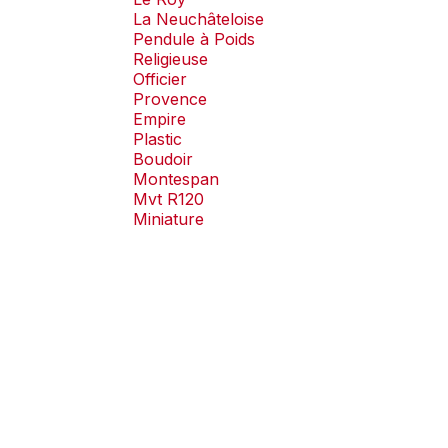
La Neuchâteloise
Pendule à Poids
Religieuse
Officier
Provence
Empire
Plastic
Boudoir
Montespan
Mvt R120
Miniature