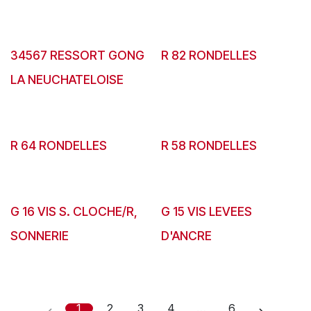
34567 RESSORT GONG
R 82 RONDELLES
LA NEUCHATELOISE
R 64 RONDELLES
R 58 RONDELLES
G 16 VIS S. CLOCHE/R,
G 15 VIS LEVEES
SONNERIE
D'ANCRE
1
2
3
4
…
6