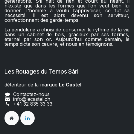
générations. S’il naît de rien et court au néant, il
n’existe que dans les formes que l’on veut bien lui
donner. L’homme a voulu l’apprivoiser, ce fut sa
nécessité. Il est alors devenu son serviteur,
confectionnant des garde-temps.
La pendulerie a choisi de conserver le rythme de la vie
dans un cabinet de bois, gracieux par ses formes,
éternel par son or. Aujourd’hui comme demain, le
temps dicte son œuvre, et nous en témoignons.
Les Rouages du Temps Sàrl
détenteur de la marque
Le Castel​​
Contactez-nous
info@lecastel.ch
+41 32 835 33 33