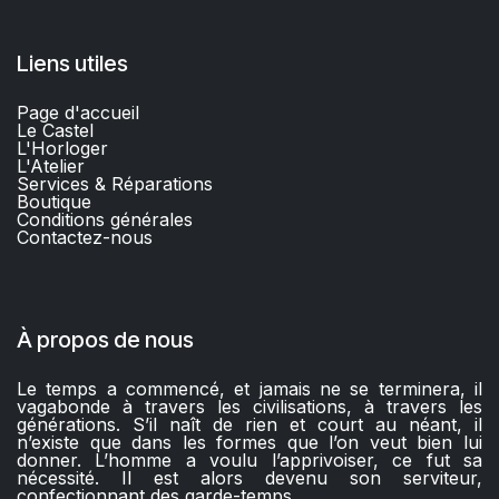
Liens utiles
Page d'accueil
Le Castel
L'Horloger
L'Atelier
Services & Réparations
Boutique
C
onditions générales
Contactez-nous​
À propos de nous
Le temps a commencé, et jamais ne se terminera, il
vagabonde à travers les civilisations, à travers les
générations. S’il naît de rien et court au néant, il
n’existe que dans les formes que l’on veut bien lui
donner. L’homme a voulu l’apprivoiser, ce fut sa
nécessité. Il est alors devenu son serviteur,
confectionnant des garde-temps.