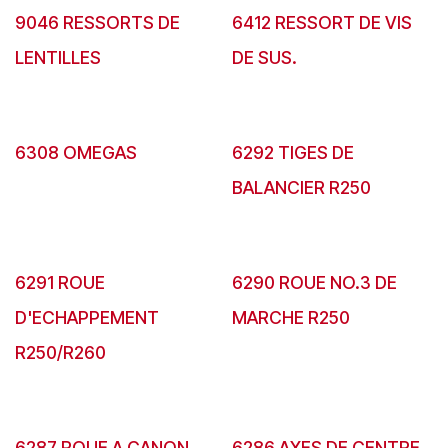
9046 RESSORTS DE
6412 RESSORT DE VIS
LENTILLES
DE SUS.
6308 OMEGAS
6292 TIGES DE
BALANCIER R250
6291 ROUE
6290 ROUE NO.3 DE
D'ECHAPPEMENT
MARCHE R250
R250/R260
6287 ROUE A CANON
6286 AXES DE CENTRE