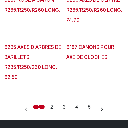
R235/R250/R260 LONG.
R235/R250/R260 LONG.
74.70
6285 AXES D'ARBRES DE
6187 CANONS POUR
BARILLETS
AXE DE CLOCHES
R235/R250/260 LONG.
62.50
1
2
3
4
5