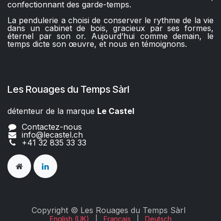
confectionnant des garde-temps.
La pendulerie a choisi de conserver le rythme de la vie
dans un cabinet de bois, gracieux par ses formes,
éternel par son or. Aujourd’hui comme demain, le
temps dicte son œuvre, et nous en témoignons.
Les Rouages du Temps Sàrl
détenteur de la marque
Le Castel​​
Contactez-nous
info@lecastel.ch
+41 32 835 33 33
Copyright © Les Rouages du Temps Sàrl
English (UK)
|
Français
|
Deutsch