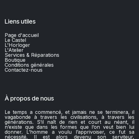
Liens utiles
Page d'accueil
Le Castel
L'Horloger
L'Atelier
Services & Réparations
Boutique
C
onditions générales
Contactez-nous​
À propos de nous
Le temps a commencé, et jamais ne se terminera, il
vagabonde à travers les civilisations, à travers les
générations. S’il naît de rien et court au néant, il
n’existe que dans les formes que l’on veut bien lui
donner. L’homme a voulu l’apprivoiser, ce fut sa
nécessité. Il est alors devenu son serviteur,