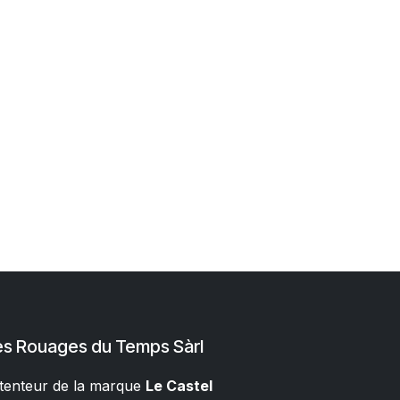
es Rouages du Temps Sàrl
tenteur de la marque
Le Castel​​