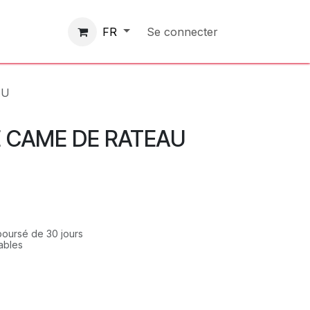
Contactez-nous
Se connecter
FR
AU
DE CAME DE RATEAU
mboursé de 30 jours
rables