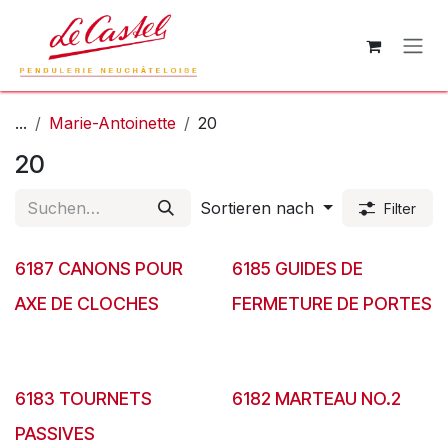
Zum Inhalt springen
...
Marie-Antoinette
20
20
Sortieren nach
Filter
6187 CANONS POUR
6185 GUIDES DE
AXE DE CLOCHES
FERMETURE DE PORTES
6183 TOURNETS
6182 MARTEAU NO.2
PASSIVES