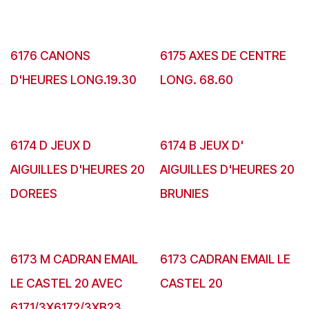
6176 CANONS
6175 AXES DE CENTRE
D'HEURES LONG.19.30
LONG. 68.60
6174 D JEUX D
6174 B JEUX D'
AIGUILLES D'HEURES 20
AIGUILLES D'HEURES 20
DOREES
BRUNIES
6173 M CADRAN EMAIL
6173 CADRAN EMAIL LE
LE CASTEL 20 AVEC
CASTEL 20
6171/3X6172/3XB23