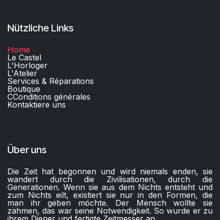
Nützliche Links
Home
Le Castel
L'Horloger
L'Atelier
Services & Réparations
Boutique
C
Conditions générales
Kontaktiere uns​
Über uns
Die Zeit hat begonnen und wird niemals enden, sie
wandert durch die Zivilisationen, durch die
Generationen. Wenn sie aus dem Nichts entsteht und
zum Nichts eilt, existiert sie nur in den Formen, die
man ihr geben möchte. Der Mensch wollte sie
zähmen, das war seine Notwendigkeit. So wurde er zu
ihrem Diener und fertigte Zeitmesser an.