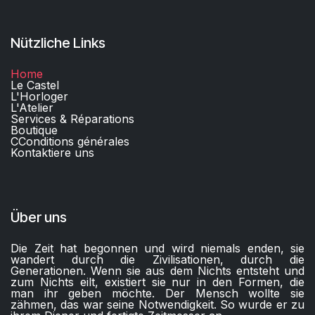
Nützliche Links
Home
Le Castel
L'Horloger
L'Atelier
Services & Réparations
Boutique
C
Conditions générales
Kontaktiere uns​
Über uns
Die Zeit hat begonnen und wird niemals enden, sie
wandert durch die Zivilisationen, durch die
Generationen. Wenn sie aus dem Nichts entsteht und
zum Nichts eilt, existiert sie nur in den Formen, die
man ihr geben möchte. Der Mensch wollte sie
zähmen, das war seine Notwendigkeit. So wurde er zu