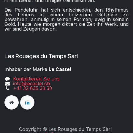
ihrem Diener und fertigte Zeitmesser an.
Die Pendeluhr hat sich entschieden, den Rhythmus
des Lebens in einem hölzernen Gehäuse zu
bewahren, anmutig in seinen Formen, ewig in seinem
Gold. Heute wie morgen diktiert die Zeit ihr Werk, und
wir sind Zeugen davon.
Les Rouages du Temps Sàrl
Inhaber der Marke
Le Castel
Kontaktieren Sie uns
info@lecastel.ch
+41 32 835 33 33
Copyright © Les Rouages du Temps Sàrl