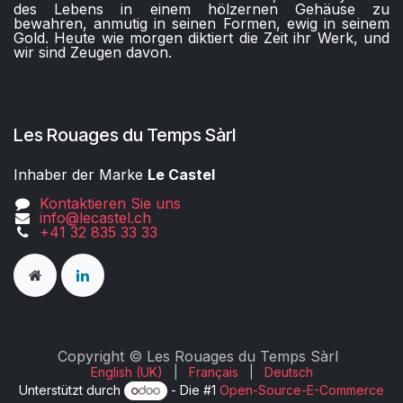
des Lebens in einem hölzernen Gehäuse zu
bewahren, anmutig in seinen Formen, ewig in seinem
Gold. Heute wie morgen diktiert die Zeit ihr Werk, und
wir sind Zeugen davon.
Les Rouages du Temps Sàrl
Inhaber der Marke
Le Castel
Kontaktieren Sie uns
info@lecastel.ch
+41 32 835 33 33
Copyright © Les Rouages du Temps Sàrl
English (UK)
|
Français
|
Deutsch
Unterstützt durch
- Die #1
Open-Source-E-Commerce