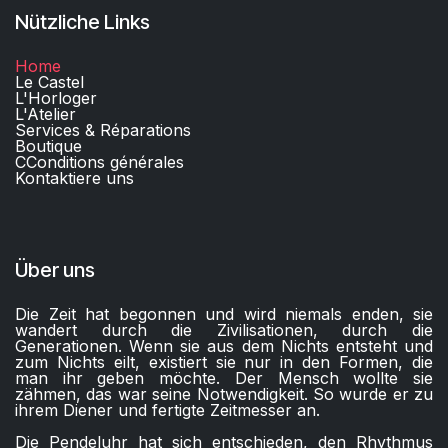
Nützliche Links
Home
Le Castel
L'Horloger
L'Atelier
Services & Réparations
Boutique
C
Conditions générales
Kontaktiere uns​
Über uns
Die Zeit hat begonnen und wird niemals enden, sie
wandert durch die Zivilisationen, durch die
Generationen. Wenn sie aus dem Nichts entsteht und
zum Nichts eilt, existiert sie nur in den Formen, die
man ihr geben möchte. Der Mensch wollte sie
zähmen, das war seine Notwendigkeit. So wurde er zu
ihrem Diener und fertigte Zeitmesser an.
Die Pendeluhr hat sich entschieden, den Rhythmus