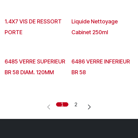
1.4X7 VIS DE RESSORT
Liquide Nettoyage
PORTE
Cabinet 250ml
6485 VERRE SUPERIEUR
6486 VERRE INFERIEUR
BR 58 DIAM. 120MM
BR 58
1
2