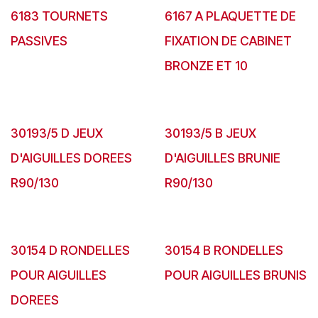
6183 TOURNETS
6167 A PLAQUETTE DE
PASSIVES
FIXATION DE CABINET
BRONZE ET 10
30193/5 D JEUX
30193/5 B JEUX
D'AIGUILLES DOREES
D'AIGUILLES BRUNIE
R90/130
R90/130
30154 D RONDELLES
30154 B RONDELLES
POUR AIGUILLES
POUR AIGUILLES BRUNIS
DOREES