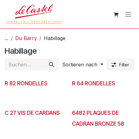
Zum Inhalt springen
...
Du Barry
Habillage
Habillage
Sortieren nach
Filter
R 82 RONDELLES
R 64 RONDELLES
C 27 VIS DE CARDANS
6482 PLAQUES DE
CADRAN BRONZE 58