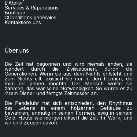
L'Atelier
Services & Réparations
Boutique
C
Conditions générales
Kontaktiere uns​
Über uns
Die Zeit hat begonnen und wird niemals enden, sie
wandert durch die Zivilisationen, durch die
Generationen. Wenn sie aus dem Nichts entsteht und
zum Nichts eilt, existiert sie nur in den Formen, die
man ihr geben möchte. Der Mensch wollte sie
zähmen, das war seine Notwendigkeit. So wurde er zu
ihrem Diener und fertigte Zeitmesser an.
Die Pendeluhr hat sich entschieden, den Rhythmus
des Lebens in einem hölzernen Gehäuse zu
bewahren, anmutig in seinen Formen, ewig in seinem
Gold. Heute wie morgen diktiert die Zeit ihr Werk, und
wir sind Zeugen davon.