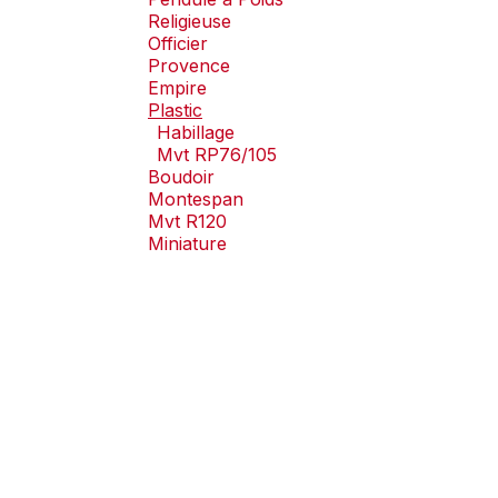
Religieuse
Officier
Provence
Empire
Plastic
Habillage
Mvt RP76/105
Boudoir
Montespan
Mvt R120
Miniature