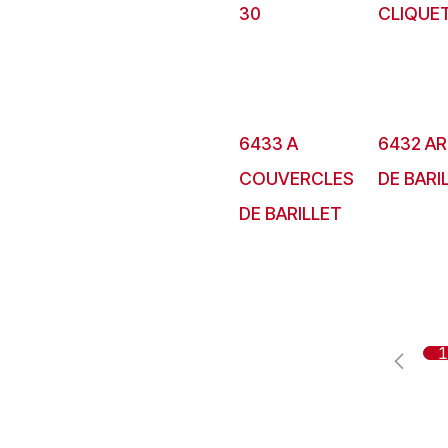
30
CLIQUE
6433 A
6432 A
COUVERCLES
DE BARI
DE BARILLET
1