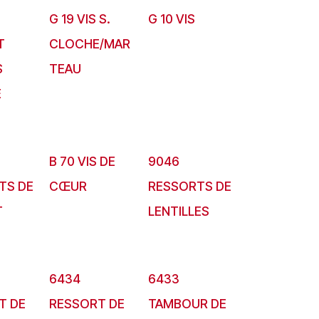
G 19 VIS S.
G 10 VIS
T
CLOCHE/MAR
S
TEAU
E
B 70 VIS DE
9046
TS DE
CŒUR
RESSORTS DE
T
LENTILLES
6434
6433
T DE
RESSORT DE
TAMBOUR DE