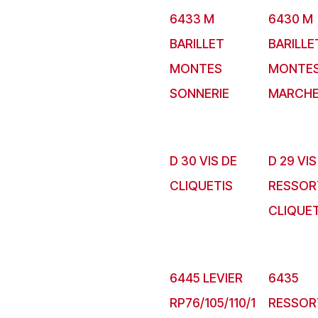
6433 M
6430 M
BARILLET
BARILLE
MONTES
MONTE
SONNERIE
MARCH
D 30 VIS DE
D 29 VIS
CLIQUETIS
RESSOR
CLIQUE
6445 LEVIER
6435
RP76/105/110/1
RESSOR