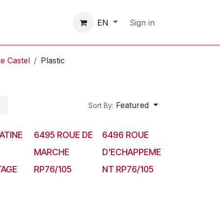
Contactez-nous
Sign in
EN
e Castel
Plastic
Featured
Sort By:
ATINE
6495 ROUE DE
6496 ROUE
MARCHE
D'ECHAPPEME
AGE
RP76/105
NT RP76/105