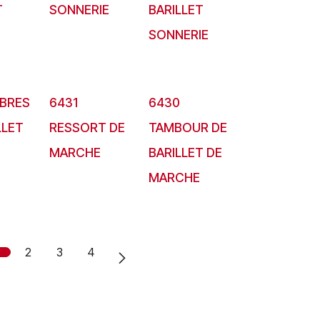
T
SONNERIE
BARILLET
SONNERIE
RBRES
6431
6430
LLET
RESSORT DE
TAMBOUR DE
MARCHE
BARILLET DE
MARCHE
2
3
4