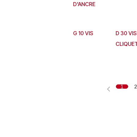
D'ANCRE
G 10 VIS
D 30 VIS
CLIQUET
1