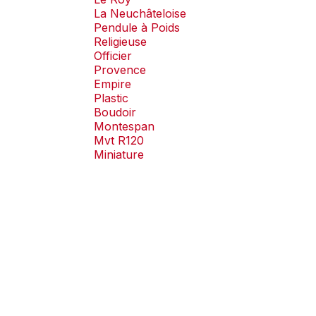
La Neuchâteloise
Pendule à Poids
Religieuse
Officier
Provence
Empire
Plastic
Boudoir
Montespan
Mvt R120
Miniature