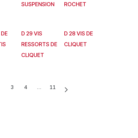
SUSPENSION
ROCHET
 DE
D 29 VIS
D 28 VIS DE
IS
RESSORTS DE
CLIQUET
CLIQUET
2
3
4
…
11