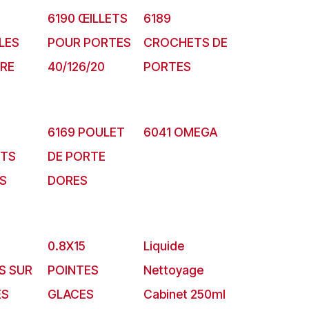
6190 ŒILLETS
6189
LES
POUR PORTES
CROCHETS DE
TRE
40/126/20
PORTES
6169 POULET
6041 OMEGA
TS
DE PORTE
S
DORES
0.8X15
Liquide
S SUR
POINTES
Nettoyage
ES
GLACES
Cabinet 250ml