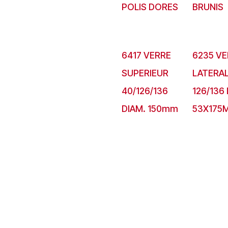
POLIS DORES
BRUNIS
6417 VERRE
6235 VE
SUPERIEUR
LATERA
40/126/136
126/136 
DIAM. 150mm
53X175