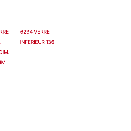
RRE
6234 VERRE
L
INFERIEUR 136
DIM.
MM