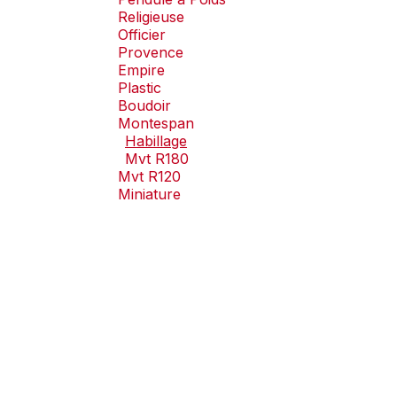
Religieuse
Officier
Provence
Empire
Plastic
Boudoir
Montespan
Habillage
Mvt R180
Mvt R120
Miniature