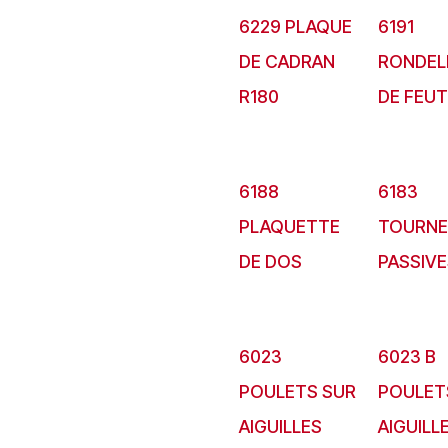
6229 PLAQUE
6191
DE CADRAN
RONDEL
R180
DE FEU
6188
6183
PLAQUETTE
TOURNE
DE DOS
PASSIVE
6023
6023 B
POULETS SUR
POULET
AIGUILLES
AIGUILL