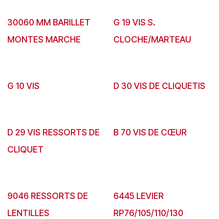
30060 MM BARILLET
G 19 VIS S.
MONTES MARCHE
CLOCHE/MARTEAU
G 10 VIS
D 30 VIS DE CLIQUETIS
D 29 VIS RESSORTS DE
B 70 VIS DE CŒUR
CLIQUET
9046 RESSORTS DE
6445 LEVIER
LENTILLES
RP76/105/110/130