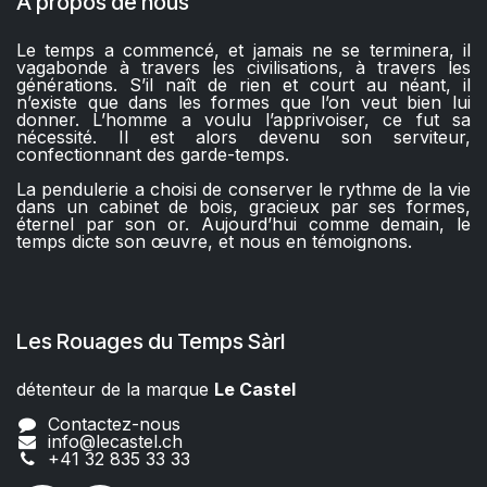
À propos de nous
Le temps a commencé, et jamais ne se terminera, il
vagabonde à travers les civilisations, à travers les
générations. S’il naît de rien et court au néant, il
n’existe que dans les formes que l’on veut bien lui
donner. L’homme a voulu l’apprivoiser, ce fut sa
nécessité. Il est alors devenu son serviteur,
confectionnant des garde-temps.
La pendulerie a choisi de conserver le rythme de la vie
dans un cabinet de bois, gracieux par ses formes,
éternel par son or. Aujourd’hui comme demain, le
temps dicte son œuvre, et nous en témoignons.
Les Rouages du Temps Sàrl
détenteur de la marque
Le Castel​​
Contactez-nous
info@lecastel.ch
+41 32 835 33 33