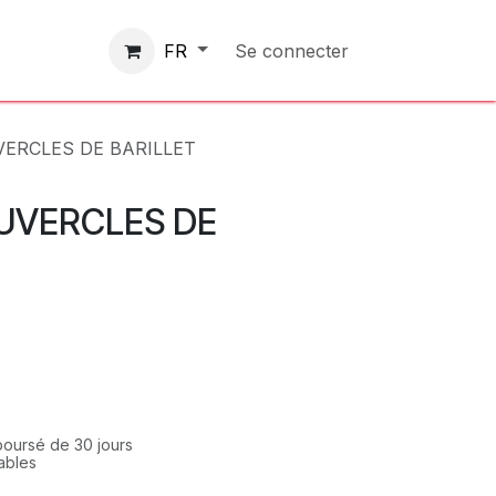
Contactez-nous
Se connecter
FR
VERCLES DE BARILLET
UVERCLES DE
mboursé de 30 jours
rables