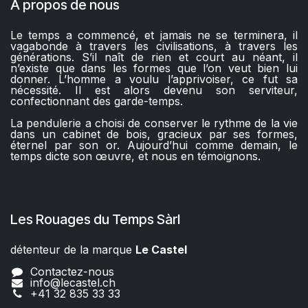
À propos de nous
Le temps a commencé, et jamais ne se terminera, il
vagabonde à travers les civilisations, à travers les
générations. S’il naît de rien et court au néant, il
n’existe que dans les formes que l’on veut bien lui
donner. L’homme a voulu l’apprivoiser, ce fut sa
nécessité. Il est alors devenu son serviteur,
confectionnant des garde-temps.
La pendulerie a choisi de conserver le rythme de la vie
dans un cabinet de bois, gracieux par ses formes,
éternel par son or. Aujourd’hui comme demain, le
temps dicte son œuvre, et nous en témoignons.
Les Rouages du Temps Sàrl
détenteur de la marque
Le Castel​​
Contactez-nous
info@lecastel.ch
+41 32 835 33 33