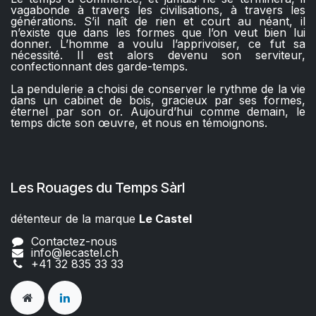
vagabonde à travers les civilisations, à travers les
générations. S’il naît de rien et court au néant, il
n’existe que dans les formes que l’on veut bien lui
donner. L’homme a voulu l’apprivoiser, ce fut sa
nécessité. Il est alors devenu son serviteur,
confectionnant des garde-temps.
La pendulerie a choisi de conserver le rythme de la vie
dans un cabinet de bois, gracieux par ses formes,
éternel par son or. Aujourd’hui comme demain, le
temps dicte son œuvre, et nous en témoignons.
Les Rouages du Temps Sàrl
détenteur de la marque
Le Castel​​
Contactez-nous
info@lecastel.ch
+41 32 835 33 33