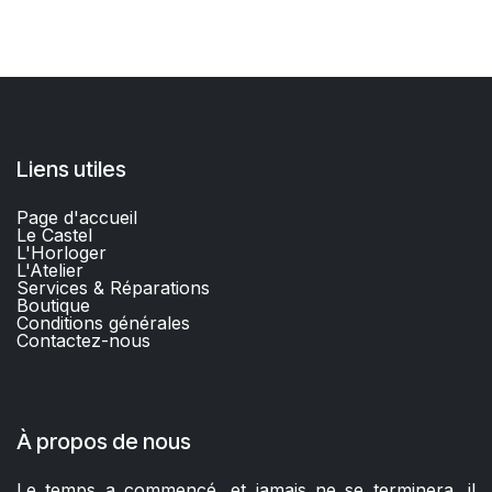
Liens utiles
Page d'accueil
Le Castel
L'Horloger
L'Atelier
Services & Réparations
Boutique
C
onditions générales
Contactez-nous​
À propos de nous
Le temps a commencé, et jamais ne se terminera, il