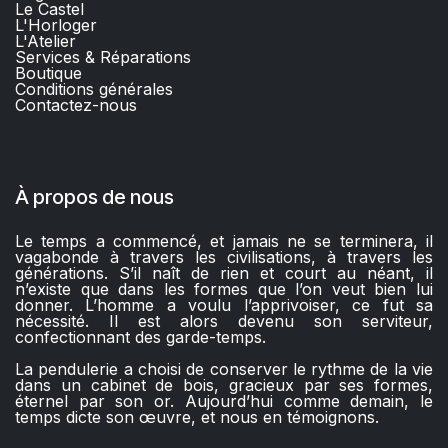
Le Castel
L'Horloger
L'Atelier
Services & Réparations
Boutique
C
onditions générales
Contactez-nous​
À propos de nous
Le temps a commencé, et jamais ne se terminera, il
vagabonde à travers les civilisations, à travers les
générations. S’il naît de rien et court au néant, il
n’existe que dans les formes que l’on veut bien lui
donner. L’homme a voulu l’apprivoiser, ce fut sa
nécessité. Il est alors devenu son serviteur,
confectionnant des garde-temps.
La pendulerie a choisi de conserver le rythme de la vie
dans un cabinet de bois, gracieux par ses formes,
éternel par son or. Aujourd’hui comme demain, le
temps dicte son œuvre, et nous en témoignons.