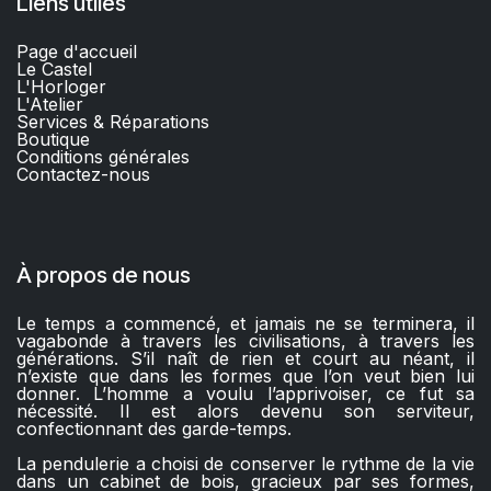
Liens utiles
Page d'accueil
Le Castel
L'Horloger
L'Atelier
Services & Réparations
Boutique
C
onditions générales
Contactez-nous​
À propos de nous
Le temps a commencé, et jamais ne se terminera, il
vagabonde à travers les civilisations, à travers les
générations. S’il naît de rien et court au néant, il
n’existe que dans les formes que l’on veut bien lui
donner. L’homme a voulu l’apprivoiser, ce fut sa
nécessité. Il est alors devenu son serviteur,
confectionnant des garde-temps.
La pendulerie a choisi de conserver le rythme de la vie
dans un cabinet de bois, gracieux par ses formes,