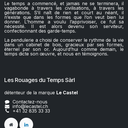
Le temps a commencé, et jamais ne se terminera, il
vagabonde à travers les civilisations, à travers les
générations. S’il naît de rien et court au néant, il
n’existe que dans les formes que l’on veut bien lui
donner. L’homme a voulu l’apprivoiser, ce fut sa
nécessité. Il est alors devenu son serviteur,
confectionnant des garde-temps.
La pendulerie a choisi de conserver le rythme de la vie
dans un cabinet de bois, gracieux par ses formes,
éternel par son or. Aujourd’hui comme demain, le
temps dicte son œuvre, et nous en témoignons.
Les Rouages du Temps Sàrl
détenteur de la marque
Le Castel​​
Contactez-nous
info@lecastel.ch
+41 32 835 33 33