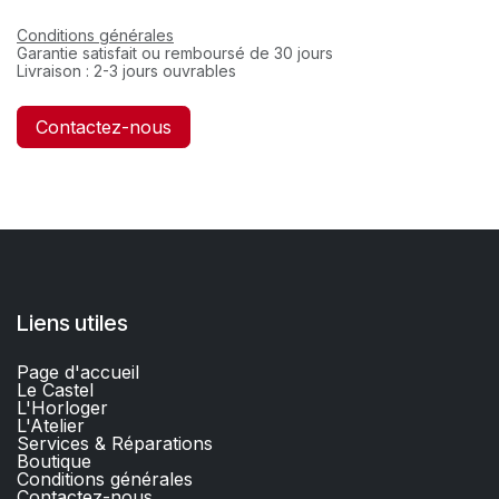
Conditions générales
Garantie satisfait ou remboursé de 30 jours
Livraison : 2-3 jours ouvrables
Contactez-nous
Liens utiles
Page d'accueil
Le Castel
L'Horloger
L'Atelier
Services & Réparations
Boutique
C
onditions générales
Contactez-nous​