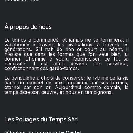
À propos de nous
Le temps a commencé, et jamais ne se terminera, il
vagabonde à travers les civilisations, à travers les
générations. S’il naît de rien et court au néant, il
n’existe que dans les formes que l’on veut bien lui
donner. L’homme a voulu l’apprivoiser, ce fut sa
nécessité. Il est alors devenu son serviteur,
confectionnant des garde-temps.
La pendulerie a choisi de conserver le rythme de la vie
dans un cabinet de bois, gracieux par ses formes,
éternel par son or. Aujourd’hui comme demain, le
temps dicte son œuvre, et nous en témoignons.
Les Rouages du Temps Sàrl
détenteur de la marque
Le Castel​​