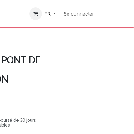
Contactez-nous
Se connecter
FR
E PONT DE
ON
mboursé de 30 jours
rables