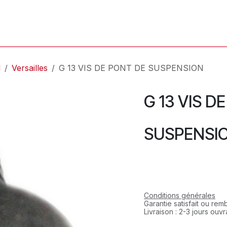
'Atelier
L'Horloger
Services & Réparations
Boutique
l
Versailles
G 13 VIS DE PONT DE SUSPENSION
G 13 VIS D
SUSPENSI
Conditions générales
Garantie satisfait ou re
Livraison : 2-3 jours ouv