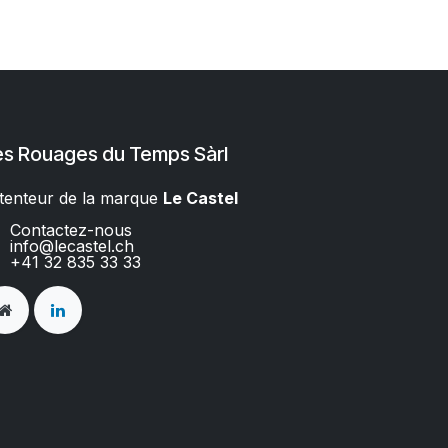
es Rouages du Temps Sàrl
tenteur de la marque
Le Castel​​
Contactez-nous
info@lecastel.ch
+41 32 835 33 33