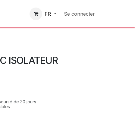
Contactez-nous
Se connecter
FR
EC ISOLATEUR
mboursé de 30 jours
rables