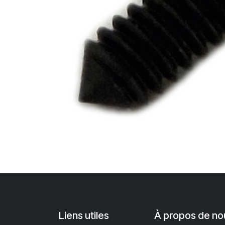
Liens utiles
À propos de no