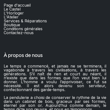
Page d'accueil
Le Castel
L'Horloger
L'Atelier
Services & Réparations
Boutique
C
onditions générales
Contactez-nous​
À propos de nous
Le temps a commencé, et jamais ne se terminera, il
vagabonde à travers les civilisations, à travers les
générations. S’il naît de rien et court au néant, il
n’existe que dans les formes que l’on veut bien lui
donner. L’homme a voulu l’apprivoiser, ce fut sa
nécessité. Il est alors devenu son serviteur,
confectionnant des garde-temps.
La pendulerie a choisi de conserver le rythme de la vie
dans un cabinet de bois, gracieux par ses formes,
éternel par son or. Aujourd’hui comme demain, le
temps dicte son œuvre, et nous en témoignons.