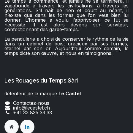
Le temps a commencé, et jamais ne se terminera, il
vagabonde à travers les civilisations, à travers les
générations. S’il naît de rien et court au néant, il
n’existe que dans les formes que l’on veut bien lui
donner. L’homme a voulu l’apprivoiser, ce fut sa
nécessité. Il est alors devenu son serviteur,
confectionnant des garde-temps.
La pendulerie a choisi de conserver le rythme de la vie
dans un cabinet de bois, gracieux par ses formes,
éternel par son or. Aujourd’hui comme demain, le
temps dicte son œuvre, et nous en témoignons.
Les Rouages du Temps Sàrl
détenteur de la marque
Le Castel​​
Contactez-nous
info@lecastel.ch
+41 32 835 33 33