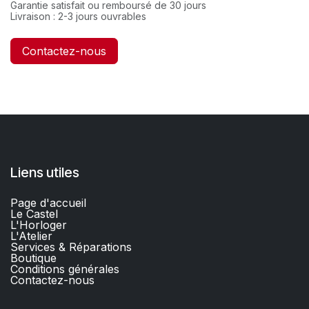
Garantie satisfait ou remboursé de 30 jours
Livraison : 2-3 jours ouvrables
Contactez-nous
Liens utiles
Page d'accueil
Le Castel
L'Horloger
L'Atelier
Services & Réparations
Boutique
C
onditions générales
Contactez-nous​