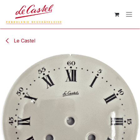
Se rendre au contenu
Le Castel