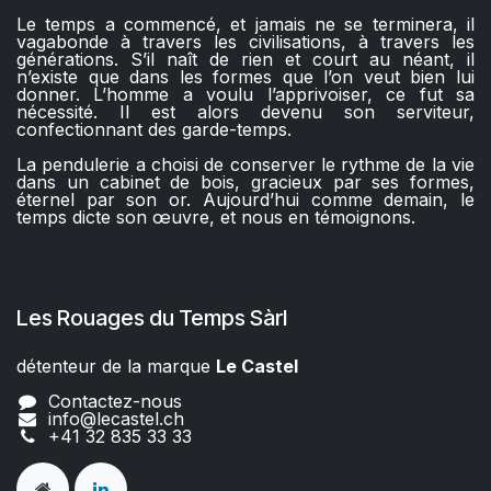
Le temps a commencé, et jamais ne se terminera, il
vagabonde à travers les civilisations, à travers les
générations. S’il naît de rien et court au néant, il
n’existe que dans les formes que l’on veut bien lui
donner. L’homme a voulu l’apprivoiser, ce fut sa
nécessité. Il est alors devenu son serviteur,
confectionnant des garde-temps.
La pendulerie a choisi de conserver le rythme de la vie
dans un cabinet de bois, gracieux par ses formes,
éternel par son or. Aujourd’hui comme demain, le
temps dicte son œuvre, et nous en témoignons.
Les Rouages du Temps Sàrl
détenteur de la marque
Le Castel​​
Contactez-nous
info@lecastel.ch
+41 32 835 33 33