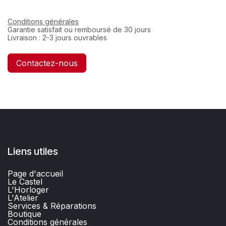
Conditions générales
Garantie satisfait ou remboursé de 30 jours
Livraison : 2-3 jours ouvrables
Contactez-nous
Liens utiles
Page d'accueil
Le Castel
L'Horloger
L'Atelier
Services & Réparations
Boutique
C
onditions générales