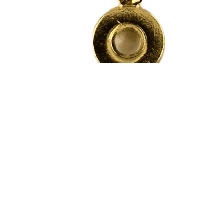
Produits alternatifs
Ces autres produits pourraient vous in