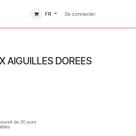
Contactez-nous
Se connecter
FR
UX AIGUILLES DOREES
mboursé de 30 jours
rables