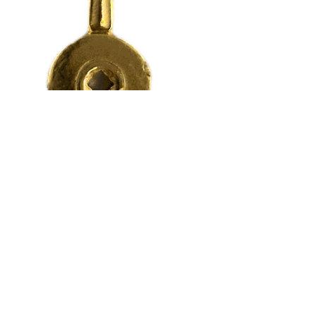
téresser