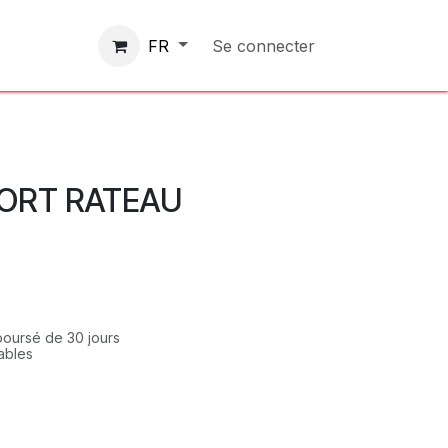
Contactez-nous
Se connecter
FR
ORT RATEAU
mboursé de 30 jours
rables