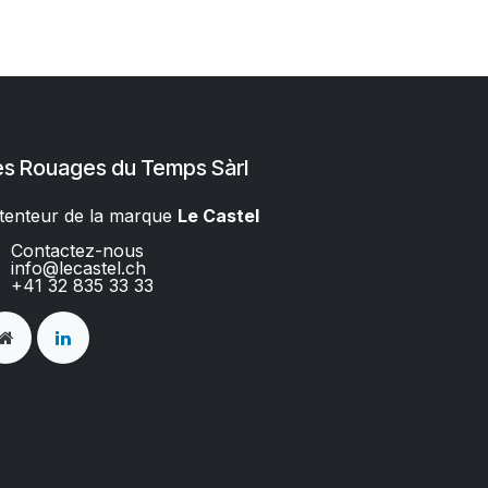
es Rouages du Temps Sàrl
tenteur de la marque
Le Castel​​
Contactez-nous
info@lecastel.ch
+41 32 835 33 33