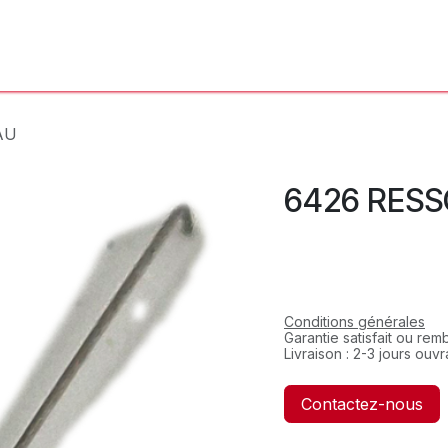
'Atelier
L'Horloger
Services & Réparations
Boutique
AU
6426 RESS
Conditions générales
Garantie satisfait ou re
Livraison : 2-3 jours ouv
Contactez-nous