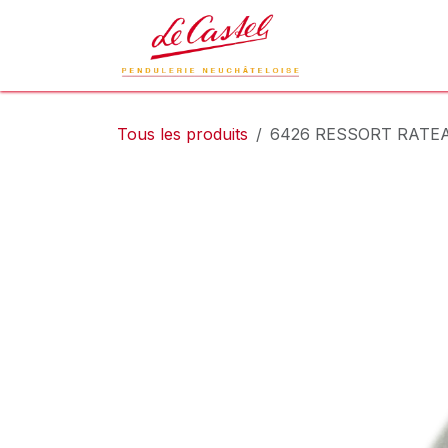
Se rendre au contenu
Le Castel
L
Tous les produits
6426 RESSORT RATE