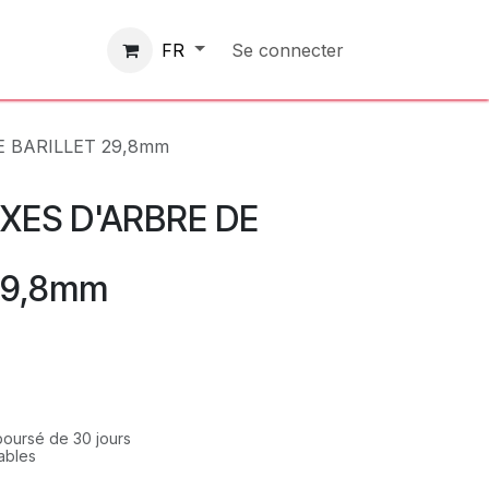
Contactez-nous
Se connecter
FR
E BARILLET 29,8mm
AXES D'ARBRE DE
29,8mm
mboursé de 30 jours
rables