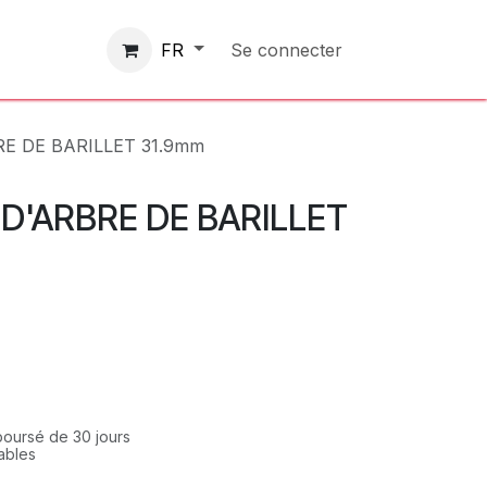
Contactez-nous
Se connecter
FR
E DE BARILLET 31.9mm
 D'ARBRE DE BARILLET
mboursé de 30 jours
rables