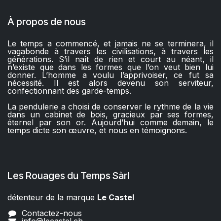
À propos de nous
Le temps a commencé, et jamais ne se terminera, il
vagabonde à travers les civilisations, à travers les
générations. S’il naît de rien et court au néant, il
n’existe que dans les formes que l’on veut bien lui
donner. L’homme a voulu l’apprivoiser, ce fut sa
nécessité. Il est alors devenu son serviteur,
confectionnant des garde-temps.
La pendulerie a choisi de conserver le rythme de la vie
dans un cabinet de bois, gracieux par ses formes,
éternel par son or. Aujourd’hui comme demain, le
temps dicte son œuvre, et nous en témoignons.
Les Rouages du Temps Sàrl
détenteur de la marque
Le Castel​​
Contactez-nous
info@lecastel.ch