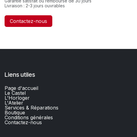
Garantie satisfait ou remboursé de 30 jours
Livraison : 2-3 jours ouvrables
Contactez-nous
Liens utiles
Page d'accueil
Le Castel
L'Horloger
L'Atelier
Services & Réparations
Boutique
C
onditions générales
Contactez-nous​