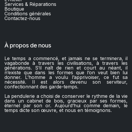
Services & Réparations
Boutique
C
onditions générales
Contactez-nous​
À propos de nous
Le temps a commencé, et jamais ne se terminera, il
vagabonde à travers les civilisations, à travers les
générations. S’il naît de rien et court au néant, il
n’existe que dans les formes que l’on veut bien lui
donner. L’homme a voulu l’apprivoiser, ce fut sa
nécessité. Il est alors devenu son serviteur,
confectionnant des garde-temps.
La pendulerie a choisi de conserver le rythme de la vie
dans un cabinet de bois, gracieux par ses formes,
éternel par son or. Aujourd’hui comme demain, le
temps dicte son œuvre, et nous en témoignons.