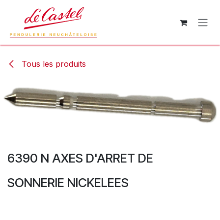
Se rendre au contenu
Tous les produits
6390 N AXES D'ARRET DE
SONNERIE NICKELEES