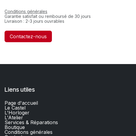
Conditions générales
Garantie satisfait ou remboursé de 30 jours
Livraison : 2-3 jours ouvrables
Contactez-nous
Liens utiles
Page d'accueil
Le Castel
L'Horloger
L'Atelier
Services & Réparations
Boutique
C
onditions générales