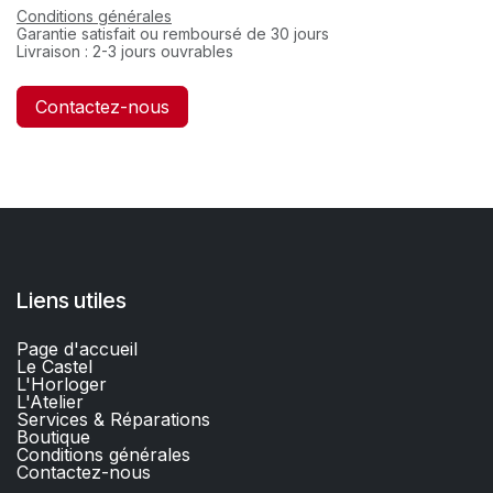
Conditions générales
Garantie satisfait ou remboursé de 30 jours
Livraison : 2-3 jours ouvrables
Contactez-nous
Liens utiles
Page d'accueil
Le Castel
L'Horloger
L'Atelier
Services & Réparations
Boutique
C
onditions générales
Contactez-nous​