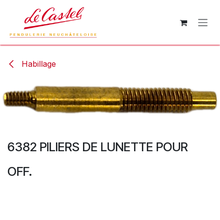
Se rendre au contenu
Habillage
6382 PILIERS DE LUNETTE POUR
OFF.