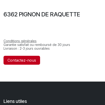
6362 PIGNON DE RAQUETTE
Conditions générales
Garantie satisfait ou remboursé de 30 jours
Livraison : 2-3 jours ouvrables
Contactez-nous
Liens utiles