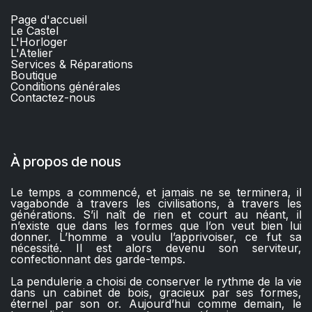
Page d'accueil
Le Castel
L'Horloger
L'Atelier
Services & Réparations
Boutique
C
onditions générales
Contactez-nous​
À propos de nous
Le temps a commencé, et jamais ne se terminera, il
vagabonde à travers les civilisations, à travers les
générations. S’il naît de rien et court au néant, il
n’existe que dans les formes que l’on veut bien lui
donner. L’homme a voulu l’apprivoiser, ce fut sa
nécessité. Il est alors devenu son serviteur,
confectionnant des garde-temps.
La pendulerie a choisi de conserver le rythme de la vie
dans un cabinet de bois, gracieux par ses formes,
éternel par son or. Aujourd’hui comme demain, le