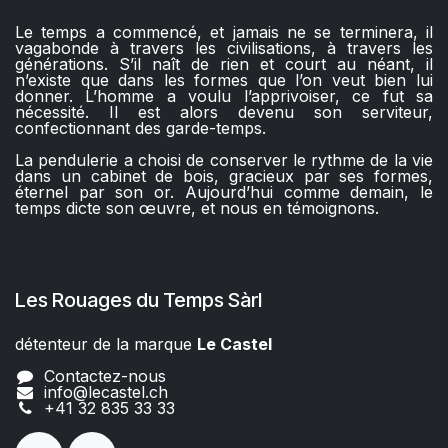
Le temps a commencé, et jamais ne se terminera, il
vagabonde à travers les civilisations, à travers les
générations. S’il naît de rien et court au néant, il
n’existe que dans les formes que l’on veut bien lui
donner. L’homme a voulu l’apprivoiser, ce fut sa
nécessité. Il est alors devenu son serviteur,
confectionnant des garde-temps.
La pendulerie a choisi de conserver le rythme de la vie
dans un cabinet de bois, gracieux par ses formes,
éternel par son or. Aujourd’hui comme demain, le
temps dicte son œuvre, et nous en témoignons.
Les Rouages du Temps Sàrl
détenteur de la marque
Le Castel​​
Contactez-nous
info@lecastel.ch
+41 32 835 33 33