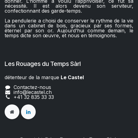
donner. L’homme a voulu l’apprivoiser, ce fut sa
nécessité. Il est alors devenu son serviteur,
confectionnant des garde-temps.
La pendulerie a choisi de conserver le rythme de la vie
dans un cabinet de bois, gracieux par ses formes,
éternel par son or. Aujourd’hui comme demain, le
temps dicte son œuvre, et nous en témoignons.
Les Rouages du Temps Sàrl
détenteur de la marque
Le Castel​​
Contactez-nous
info@lecastel.ch
+41 32 835 33 33