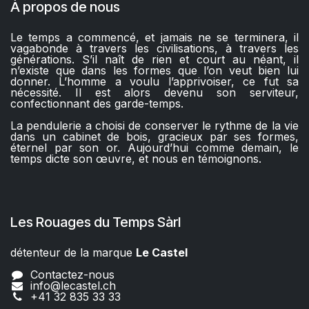
À propos de nous
Le temps a commencé, et jamais ne se terminera, il
vagabonde à travers les civilisations, à travers les
générations. S’il naît de rien et court au néant, il
n’existe que dans les formes que l’on veut bien lui
donner. L’homme a voulu l’apprivoiser, ce fut sa
nécessité. Il est alors devenu son serviteur,
confectionnant des garde-temps.
La pendulerie a choisi de conserver le rythme de la vie
dans un cabinet de bois, gracieux par ses formes,
éternel par son or. Aujourd’hui comme demain, le
temps dicte son œuvre, et nous en témoignons.
Les Rouages du Temps Sàrl
détenteur de la marque
Le Castel​​
Contactez-nous
info@lecastel.ch
+41 32 835 33 33