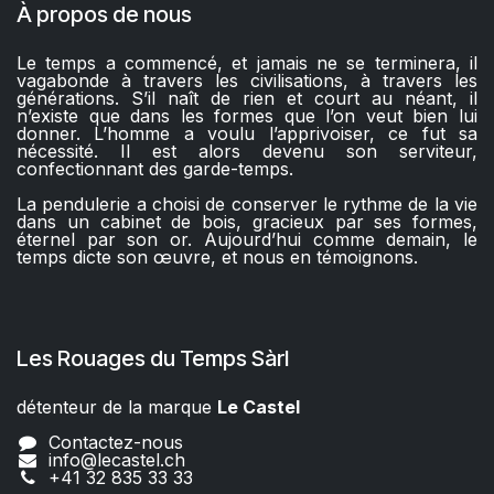
À propos de nous
Le temps a commencé, et jamais ne se terminera, il
vagabonde à travers les civilisations, à travers les
générations. S’il naît de rien et court au néant, il
n’existe que dans les formes que l’on veut bien lui
donner. L’homme a voulu l’apprivoiser, ce fut sa
nécessité. Il est alors devenu son serviteur,
confectionnant des garde-temps.
La pendulerie a choisi de conserver le rythme de la vie
dans un cabinet de bois, gracieux par ses formes,
éternel par son or. Aujourd’hui comme demain, le
temps dicte son œuvre, et nous en témoignons.
Les Rouages du Temps Sàrl
détenteur de la marque
Le Castel​​
Contactez-nous
info@lecastel.ch
+41 32 835 33 33