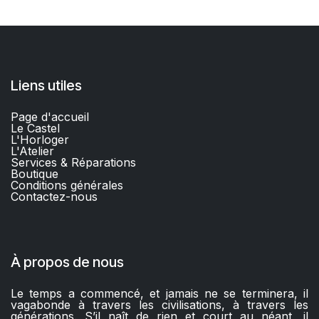
Liens utiles
Page d'accueil
Le Castel
L'Horloger
L'Atelier
Services & Réparations
Boutique
C
onditions générales
Contactez-nous​
À propos de nous
Le temps a commencé, et jamais ne se terminera, il
vagabonde à travers les civilisations, à travers les
générations. S’il naît de rien et court au néant, il