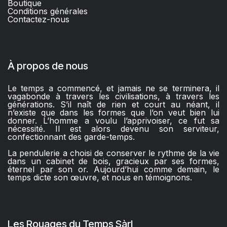
Boutique
C
onditions générales
Contactez-nous​
À propos de nous
Le temps a commencé, et jamais ne se terminera, il
vagabonde à travers les civilisations, à travers les
générations. S’il naît de rien et court au néant, il
n’existe que dans les formes que l’on veut bien lui
donner. L’homme a voulu l’apprivoiser, ce fut sa
nécessité. Il est alors devenu son serviteur,
confectionnant des garde-temps.
La pendulerie a choisi de conserver le rythme de la vie
dans un cabinet de bois, gracieux par ses formes,
éternel par son or. Aujourd’hui comme demain, le
temps dicte son œuvre, et nous en témoignons.
Les Rouages du Temps Sàrl