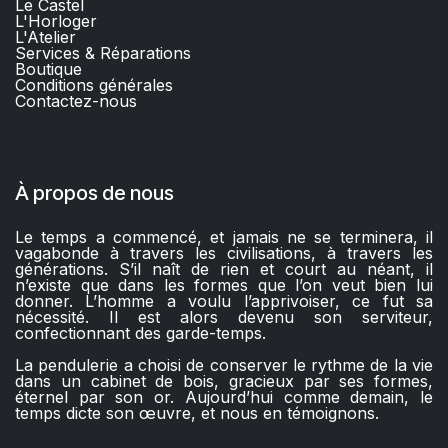
Le Castel
L'Horloger
L'Atelier
Services & Réparations
Boutique
C
onditions générales
Contactez-nous​
À propos de nous
Le temps a commencé, et jamais ne se terminera, il
vagabonde à travers les civilisations, à travers les
générations. S’il naît de rien et court au néant, il
n’existe que dans les formes que l’on veut bien lui
donner. L’homme a voulu l’apprivoiser, ce fut sa
nécessité. Il est alors devenu son serviteur,
confectionnant des garde-temps.
La pendulerie a choisi de conserver le rythme de la vie
dans un cabinet de bois, gracieux par ses formes,
éternel par son or. Aujourd’hui comme demain, le
temps dicte son œuvre, et nous en témoignons.